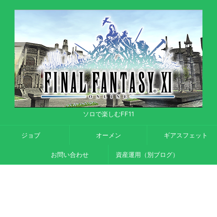
ソロで楽しむFF11
ジョブ
オーメン
ギアスフェット
お問い合わせ
資産運用（別ブログ）