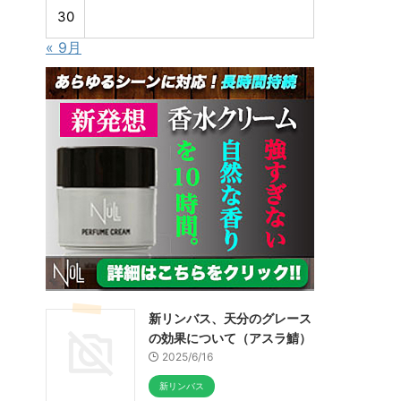
30
« 9月
新リンバス、天分のグレース
の効果について（アスラ鯖）
2025/6/16
新リンバス