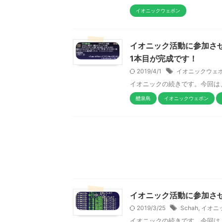
イオニックウェポン
イオニック活動に参加させて
1本目が完成です！
2019/4/1
イオニックウェ
イオニックの続きです。今回は、醴
醴泉島
イオニックウェポン
イオニック活動に参加させても
2019/3/25
Schah
,
イオニ
イオニックの続きです。今回は、醴泉