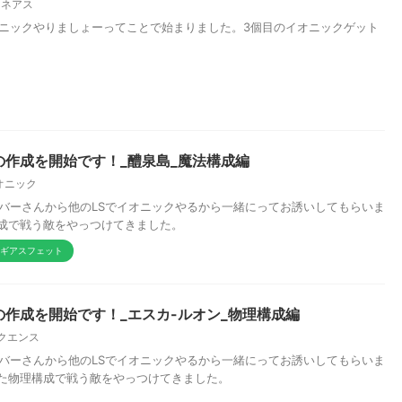
ーネアス
オニックやりましょーってことで始まりました。3個目のイオニックゲット
作成を開始です！_醴泉島_魔法構成編
オニック
ンバーさんから他のLSでイオニックやるから一緒にってお誘いしてもらいま
成で戦う敵をやっつけてきました。
ギアスフェット
作成を開始です！_エスカ-ルオン_物理構成編
クエンス
ンバーさんから他のLSでイオニックやるから一緒にってお誘いしてもらいま
た物理構成で戦う敵をやっつけてきました。