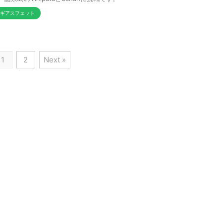
ギアスフェット
1
2
Next »