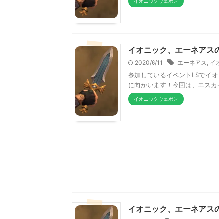
イオニックウェポン
イオニック、エーネアスの
2020/6/11
エーネアス
,
イ
参加しているイベントLSでイ
に向かいます！今回は、エスカ
イオニックウェポン
イオニック、エーネアスの