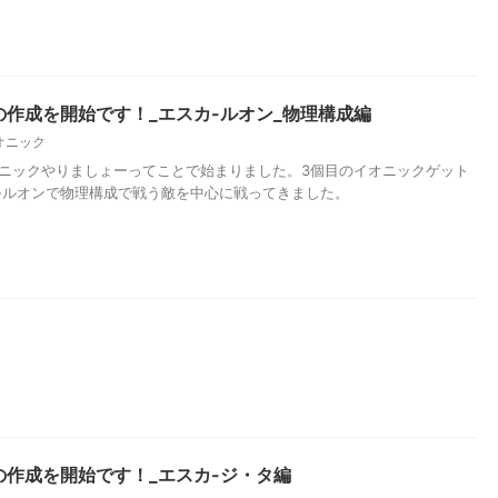
作成を開始です！_エスカ-ルオン_物理構成編
オニック
オニックやりましょーってことで始まりました。3個目のイオニックゲット
-ルオンで物理構成で戦う敵を中心に戦ってきました。
作成を開始です！_エスカ-ジ・タ編