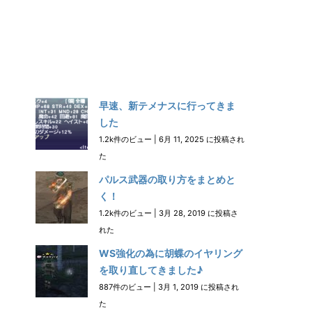
早速、新テメナスに行ってきま
した
1.2k件のビュー
|
6月 11, 2025 に投稿され
た
パルス武器の取り方をまとめと
く！
1.2k件のビュー
|
3月 28, 2019 に投稿さ
れた
WS強化の為に胡蝶のイヤリング
を取り直してきました♪
887件のビュー
|
3月 1, 2019 に投稿され
た