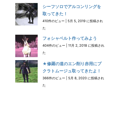
シーフソロでアルコンリングを
取ってきた！
410件のビュー
|
5月 5, 2019 に投稿され
た
フォシャベルト作ってみよう
404件のビュー
|
11月 2, 2018 に投稿され
た
★修羅の道のエン削り赤用にプ
クラトムージュ取ってきたよ！
366件のビュー
|
5月 8, 2020 に投稿され
た