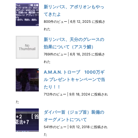
新リンバス、アポリオンもやっ
てきたよ
800件のビュー
|
6月 12, 2025 に投稿さ
れた
新リンバス、天分のグレースの
効果について（アスラ鯖）
769件のビュー
|
6月 16, 2025 に投稿さ
れた
A.M.A.N. トローブ 1000万ギ
ル プレゼントキャンペーンで当
たり！！
712件のビュー
|
9月 18, 2024 に投稿され
た
ダイバー首（ジョブ首）装備の
オーグメントについて
541件のビュー
|
9月 12, 2018 に投稿され
た