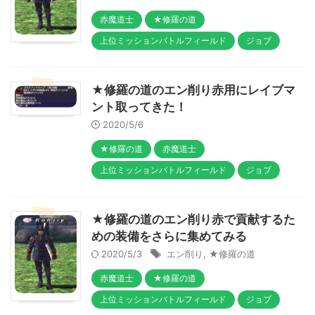
赤魔道士
★修羅の道
上位ミッションバトルフィールド
ジョブ
★修羅の道のエン削り赤用にレイブマ
ント取ってきた！
2020/5/6
★修羅の道
赤魔道士
上位ミッションバトルフィールド
ジョブ
★修羅の道のエン削り赤で貢献するた
めの装備をさらに集めてみる
2020/5/3
エン削り
,
★修羅の道
赤魔道士
★修羅の道
上位ミッションバトルフィールド
ジョブ