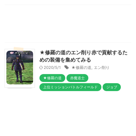
★修羅の道のエン削り赤で貢献するた
めの装備を集めてみる
2020/5/1
★修羅の道
,
エン削り
★修羅の道
赤魔道士
上位ミッションバトルフィールド
ジョブ