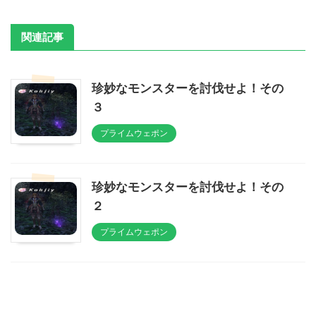
関連記事
珍妙なモンスターを討伐せよ！その
３
プライムウェポン
珍妙なモンスターを討伐せよ！その
２
プライムウェポン