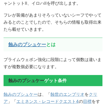
ャントットII、イロハIIを呼び出します。
フレが装備があまりそろっていないシーフでやって
みるとのことでしたので、そちらの情報も取得出来
たら載せていきます。
蝕みのプシュケー
とは
プライムウェポン強化に段階によって個数は違いま
すが複数個必要になります。
蝕みのプシュケー
ゲット条件
蝕みのプシュケー
は、「
蝕世のエンブリオ
を
クリ
ア
」「
エミネンス・レコードクエスト4
の
目標
をす