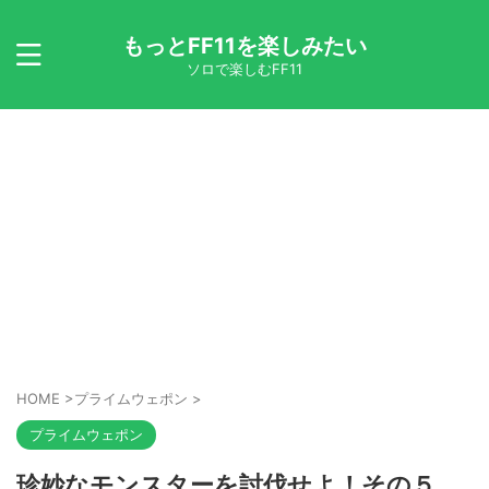
もっとFF11を楽しみたい
ソロで楽しむFF11
HOME
>
プライムウェポン
>
プライムウェポン
珍妙なモンスターを討伐せよ！その５