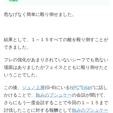
危なげなく簡単に殴り倒せました。
結果として、１～１５すべての敵を殴り倒すことが
できました。
フレの強化があまりされていないシーフでも危ない
場面はありましたがフェイスとともに殴り倒せたと
いうことでした。
この後、
ジュノ上層
(G-6)にいる
NPC
"
Elijah
"に話し
かけることで、
蝕みのプシュケー
の会話が聞けて、
さらにもう一度会話することで今回の１～１５まで
討伐したことに対する報酬として
蝕みのプシュケー