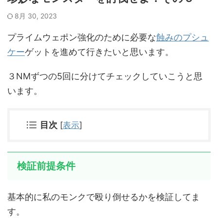
8月 30, 2023
プライムウェポン強化のために必要な
蝕みのプシュ
ケー
ゲットを進めて行きたいと思います。
３NMずつの5回に分けてチェックしていこうと思
います。
目次
[
表示
]
検証前提条件
基本的に私のモンクで殴り倒せるかを検証してま
す。