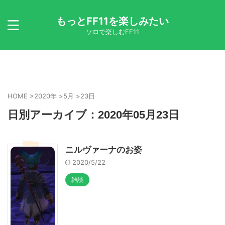
もっとFF11を楽しみたい
ソロで楽しむFF11
HOME
>
2020年
>
5月
>
23日
日別アーカイブ：2020年05月23日
ニルヴァーナのお姿
2020/5/22
雑談