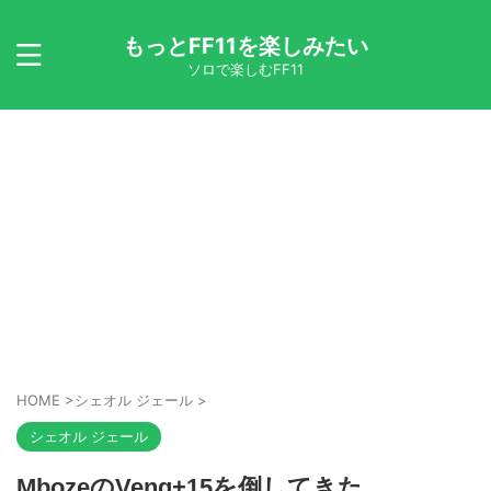
もっとFF11を楽しみたい
ソロで楽しむFF11
HOME
>
シェオル ジェール
>
シェオル ジェール
MbozeのVeng+15を倒してきた